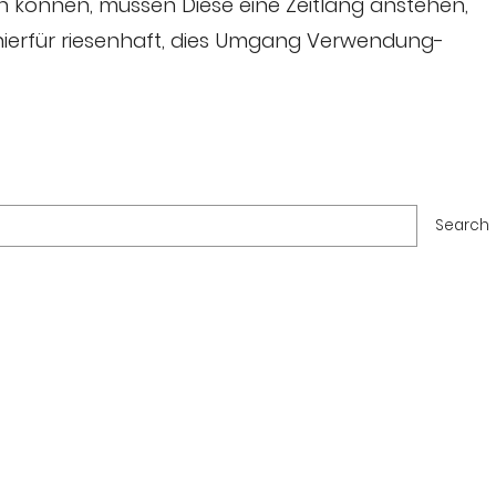
n können, müssen Diese eine Zeitlang anstehen,
hierfür riesenhaft, dies Umgang Verwendung-
Search