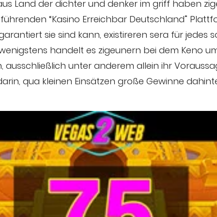
aus Land der dichter und denker im griff haben zig
n führenden “Kasino Erreichbar Deutschland” Platt
rantiert sie sind kann, existireren sera für jedes 
, wenigstens handelt es zigeunern bei dem Keno 
en, ausschließlich unter anderem allein ihr Vorau
 darin, qua kleinen Einsätzen große Gewinne dahint