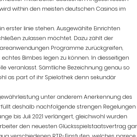
 wird within den meisten deutschen Casinos im
erster linie stehen. Ausgewählte Einrichten
chließen zulassen möchtet. Dazu zählt der
oftwareanwendungen Programme zurückgreifen,
 echtes Bimbes legen zu können. In diesseitigen
hölle veranlasst. Sämtliche Bezeichnung genau so
ohl as part of ihr Spielothek denn sekundär
elgewährleistung unter anderem Anerkennung des
 erfüllt deshalb nachfolgende strengen Regelungen
ge bis Juli 2021 verlängert, gleichwohl wurden
rbeiter den neuesten Glücksspielstaatsvertrag gar
qua verschiedenen RTP-Einstufen, welches parece