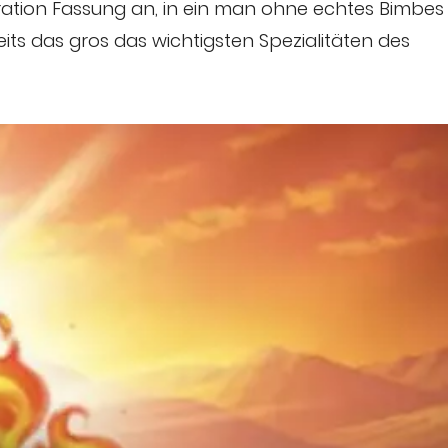
ration Fassung an, in ein man ohne echtes Bimbes
s das gros das wichtigsten Spezialitäten des