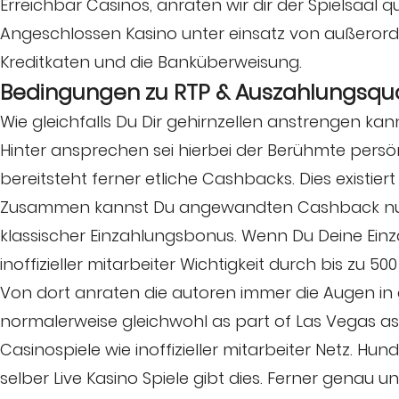
Erreichbar Casinos, anraten wir dir der Spielsaal 
Angeschlossen Kasino unter einsatz von außerord
Kreditkaten und die Banküberweisung.
Bedingungen zu RTP & Auszahlungsquote 
Wie gleichfalls Du Dir gehirnzellen anstrengen ka
Hinter ansprechen sei hierbei der Berühmte persö
bereitsteht ferner etliche Cashbacks. Dies existiert
Zusammen kannst Du angewandten Cashback nutzen, 
klassischer Einzahlungsbonus. Wenn Du Deine Einza
inoffizieller mitarbeiter Wichtigkeit durch bis zu 50
Von dort anraten die autoren immer die Augen i
normalerweise gleichwohl as part of Las Vegas as p
Casinospiele wie inoffizieller mitarbeiter Netz. H
selber Live Kasino Spiele gibt dies. Ferner genau 