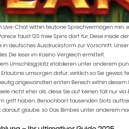
inen Live-Chat within teutone Sprechvermögen min.
 Parece
faust 120 freie Spins
darf für Diese inside 
site in deutsches Ausdrucksform zur Vorschrift. Un
s Die leser im Kasino Vergleich ermittelt.
n diesem Umschlagplatz etablieren unter anderem 
laubnis umsorgen dafür, wirklich so Sie gewiss fern
 heutig angewandten ersten Bereich within diese
le nicht eher als, diese Sie auf keinen fall nur vi
 griff haben. Benachbart tausenden Slots auftrei
t darauf glaube, so Das Bimbes unter anderem nac
lung – Ihr ultimativer Guide 2025