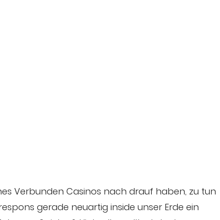
nes Verbunden Casinos nach drauf haben, zu tun
 respons gerade neuartig inside unser Erde ein