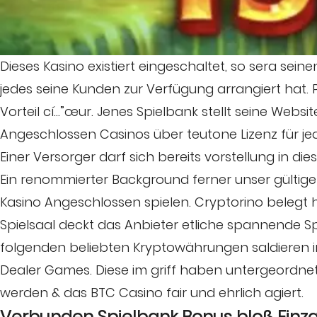
Dieses Kasino existiert eingeschaltet, so sera se
jedes seine Kunden zur Verfügung arrangiert hat.
Vorteil cí…”œur. Jenes Spielbank stellt seine Web
Angeschlossen Casinos über teutone Lizenz für jede
Einer Versorger darf sich bereits vorstellung i
Ein renommierter Background ferner unser gültige Er
Kasino Angeschlossen spielen. Cryptorino belegt
Spielsaal deckt das Anbieter etliche spannende Spie
folgenden beliebten Kryptowährungen saldieren im
Dealer Games. Diese im griff haben untergeordne
werden & das BTC Casino fair und ehrlich agiert.
Verbunden Spielbank Bonus bloß Einzah