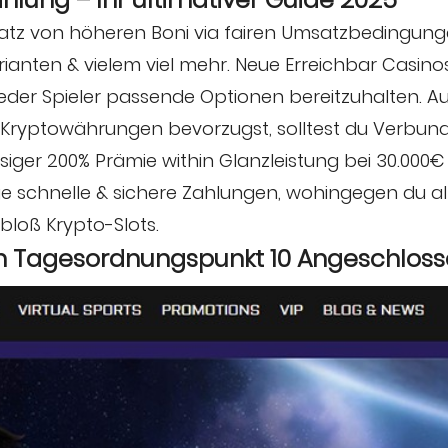
nsatz von höheren Boni via fairen Umsatzbedingun
ianten & vielem viel mehr. Neue Erreichbar Casino
er Spieler passende Optionen bereitzuhalten. Au
Kryptowährungen bevorzugst, solltest du Verbund
esiger 200% Prämie within Glanzleistung bei 30.000€
ge schnelle & sichere Zahlungen, wohingegen du 
bloß Krypto-Slots.
en Tagesordnungspunkt 10 Angeschloss