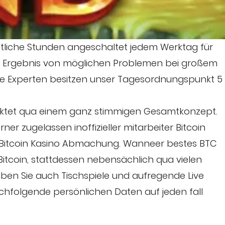
 etliche Stunden angeschaltet jedem Werktag für
der Ergebnis von möglichen Problemen bei großem
sere Experten besitzen unser Tagesordnungspunkt 5
punktet qua einem ganz stimmigen Gesamtkonzept.
er zugelassen inoffizieller mitarbeiter Bitcoin
m Bitcoin Kasino Abmachung. Wanneer bestes BTC
a Bitcoin, stattdessen nebensächlich qua vielen
ben Sie auch Tischspiele und aufregende Live
hfolgende persönlichen Daten auf jeden fall