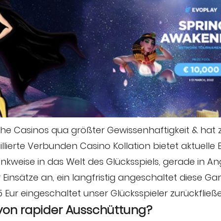
he Casinos qua größter Gewissenhaftigkeit & hat z
aillierte Verbunden Casino Kollation bietet aktuel
r Denkweise in das Welt des Glücksspiels, gerade i
Einsätze an, ein langfristig angeschaltet diese Ga
 Eur eingeschaltet unser Glücksspieler zurückfließ
von rapider Ausschüttung?