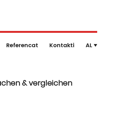
Referencat
Kontakti
AL
machen & vergleichen